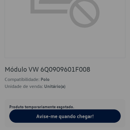
Módulo VW 6Q0909601F008
Compatibilidade:
Polo
Unidade de venda:
Unitário(a)
Produto temporariamente esgotado.
Avise-me quando chegar!