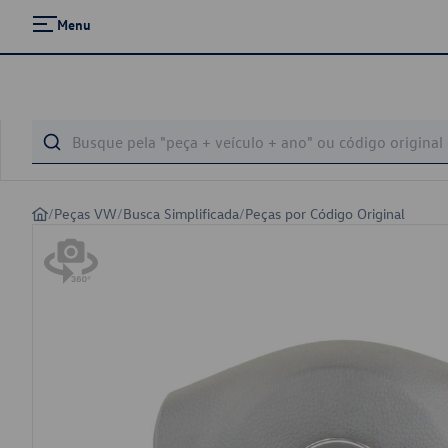
Menu
/
Peças VW
/
Busca Simplificada
/
Peças por Código Original