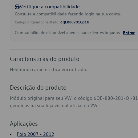
Verifique a compatibilidade
Consulte a compatibilidade fazendo login na sua conta.
Código original consultado:
6QE880201Q81U
Compatibilidade disponível apenas para clientes logados.
Entrar
Características do produto
Nenhuma característica encontrada.
Descrição do produto
Módulo original para seu VW, o código 6QE-880-201-Q -81
genuínas na sua loja virtual oficial da VW.
Aplicações
Polo 2007 - 2012