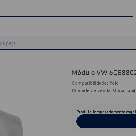
Módulo VW 6QE880
Compatibilidade:
Polo
Unidade de venda:
Unitário(a)
Produto temporariamente esgo