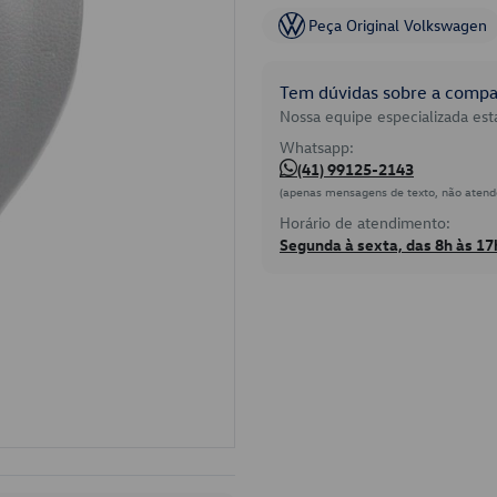
Peça Original Volkswagen
Tem dúvidas sobre a compat
Nossa equipe especializada está
Whatsapp:
(41) 99125-2143
(apenas mensagens de texto, não atend
Horário de atendimento:
Segunda à sexta, das 8h às 17