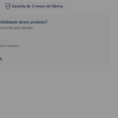
Garantia de 3 meses de fábrica
ibilidade deste produto?
 pronta para ajudar!
emos ligações)
h.