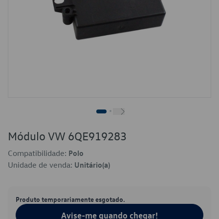
Módulo VW 6QE919283
Compatibilidade:
Polo
Unidade de venda:
Unitário(a)
Produto temporariamente esgotado.
Avise-me quando chegar!