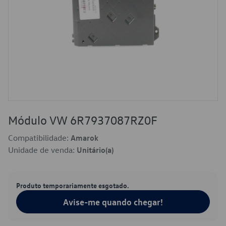
Módulo VW 6R7937087RZ0F
Compatibilidade:
Amarok
Unidade de venda:
Unitário(a)
Produto temporariamente esgotado.
Avise-me quando chegar!