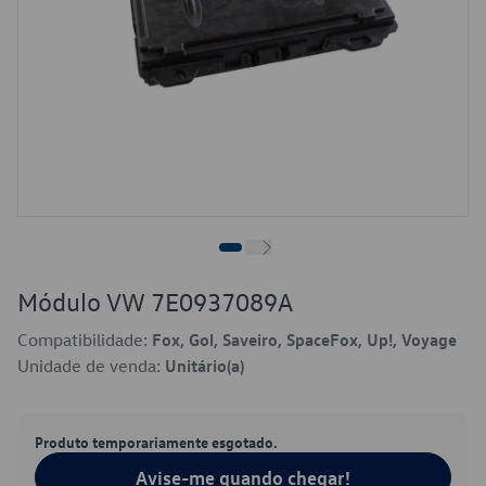
Módulo VW 7E0937089A
Compatibilidade:
Fox, Gol, Saveiro, SpaceFox, Up!, Voyage
Unidade de venda:
Unitário(a)
Produto temporariamente esgotado.
Avise-me quando chegar!