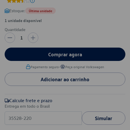
Estoque:
Última unidade
1 unidade disponível
Quantidade
1
Comprar agora
•
Pagamento seguro
Peça original Volkswagen
Adicionar ao carrinho
Calcule frete e prazo
Entrega em todo o Brasil
Simular