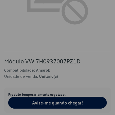
Módulo VW 7H0937087PZ1D
Compatibilidade:
Amarok
Unidade de venda:
Unitário(a)
Produto temporariamente esgotado.
Avise-me quando chegar!