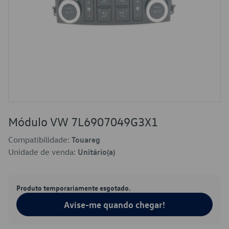
Módulo VW 7L6907049G3X1
Compatibilidade:
Touareg
Unidade de venda:
Unitário(a)
Produto temporariamente esgotado.
Avise-me quando chegar!