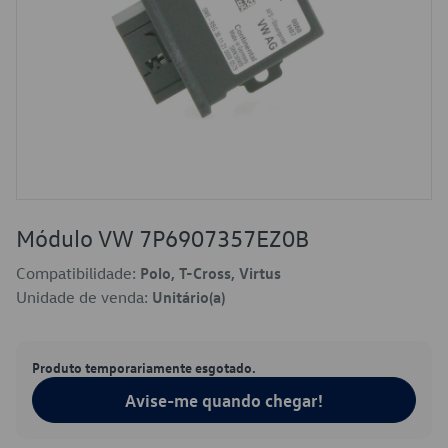
Módulo VW 7P6907357EZ0B
Compatibilidade:
Polo, T-Cross, Virtus
Unidade de venda:
Unitário(a)
Produto temporariamente esgotado.
Avise-me quando chegar!