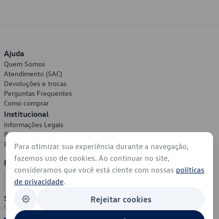
Ajuda
Quem Somos
Atendimento (SAC)
Devoluções e trocas
Perguntas Frequentes
Como comprar
Institucional
Informações Legais
Política de Privacidade
Política de Cookies
Para otimizar sua experiência durante a navegação,
fazemos uso de cookies. Ao continuar no site,
Formas de Pagamento
consideramos que você está ciente com nossas
políticas
de privacidade
.
Segurança
Rejeitar cookies