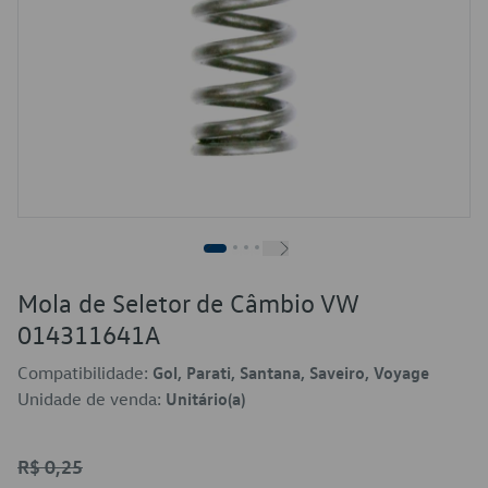
Mola de Seletor de Câmbio VW
014311641A
Compatibilidade:
Gol, Parati, Santana, Saveiro, Voyage
Unidade de venda:
Unitário(a)
R$ 0,25