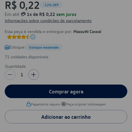
R$ 0,22
-12% OFF
Em até
💳 1x de R$ 0,22
sem juros
Informações sobre condições de parcelamento
Essa peça é vendida e entregue por:
Mazzutti Cacoal
Estoque:
Estoque moderado
71 unidades disponíveis
Quantidade
1
Comprar agora
•
Pagamento seguro
Peça original Volkswagen
Adicionar ao carrinho