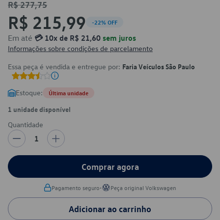
R$ 277,75
R$ 215,99
-22% OFF
Em até
💳 10x de R$ 21,60
sem juros
Informações sobre condições de parcelamento
Essa peça é vendida e entregue por:
Faria Veículos São Paulo
Estoque:
Última unidade
1 unidade disponível
Quantidade
1
Comprar agora
•
Pagamento seguro
Peça original Volkswagen
Adicionar ao carrinho