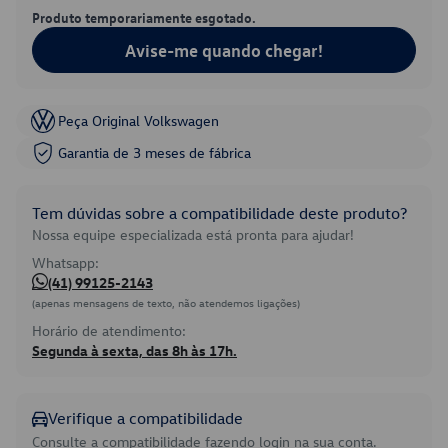
Produto temporariamente esgotado.
Avise-me quando chegar!
Peça Original Volkswagen
Garantia de 3 meses de fábrica
Tem dúvidas sobre a compatibilidade deste produto?
Nossa equipe especializada está pronta para ajudar!
Whatsapp:
(41) 99125-2143
(apenas mensagens de texto, não atendemos ligações)
Horário de atendimento:
Segunda à sexta, das 8h às 17h.
Verifique a compatibilidade
Consulte a compatibilidade fazendo login na sua conta.