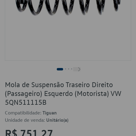
Mola de Suspensão Traseiro Direito
(Passageiro) Esquerdo (Motorista) VW
5QN511115B
Compatibilidade:
Tiguan
Unidade de venda:
Unitário(a)
R$ 751,27