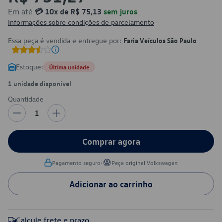
Em até
💳 10x de R$ 75,13
sem juros
Informações sobre condições de parcelamento
Essa peça é vendida e entregue por:
Faria Veículos São Paulo
Estoque:
Última unidade
1 unidade disponível
Quantidade
1
Comprar agora
•
Pagamento seguro
Peça original Volkswagen
Adicionar ao carrinho
Calcule frete e prazo