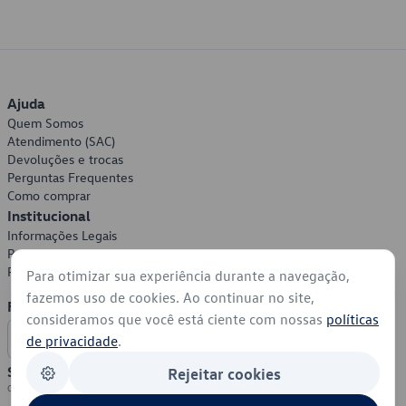
Ajuda
Quem Somos
Atendimento (SAC)
Devoluções e trocas
Perguntas Frequentes
Como comprar
Institucional
Informações Legais
Política de Privacidade
Política de Cookies
Para otimizar sua experiência durante a navegação,
fazemos uso de cookies. Ao continuar no site,
Formas de Pagamento
consideramos que você está ciente com nossas
políticas
de privacidade
.
Segurança
Rejeitar cookies