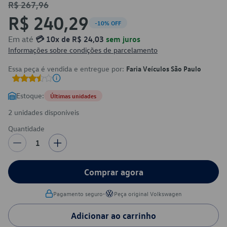
R$ 267,96
R$ 240,29
-10% OFF
Em até
💳 10x de R$ 24,03
sem juros
Informações sobre condições de parcelamento
Essa peça é vendida e entregue por:
Faria Veículos São Paulo
Estoque:
Últimas unidades
2 unidades disponíveis
Quantidade
1
Comprar agora
•
Pagamento seguro
Peça original Volkswagen
Adicionar ao carrinho