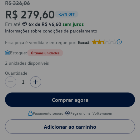
R$ 326,06
R$ 279,60
-14% OFF
Em até
💳 6x de R$ 46,60
sem juros
Informações sobre condições de parcelamento
Essa peça é vendida e entregue por:
Itacuã
Estoque:
Últimas unidades
2 unidades disponíveis
Quantidade
1
Comprar agora
•
Pagamento seguro
Peça original Volkswagen
Adicionar ao carrinho