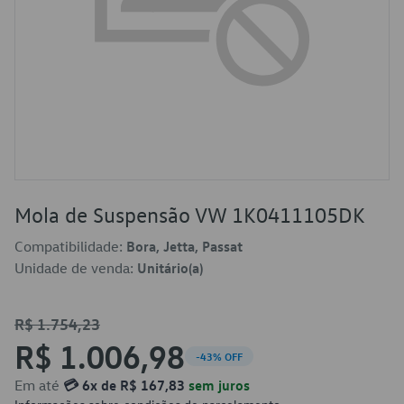
Mola de Suspensão VW 1K0411105DK
Compatibilidade:
Bora, Jetta, Passat
Unidade de venda:
Unitário(a)
R$ 1.754,23
R$ 1.006,98
-43% OFF
Em até
💳 6x de R$ 167,83
sem juros