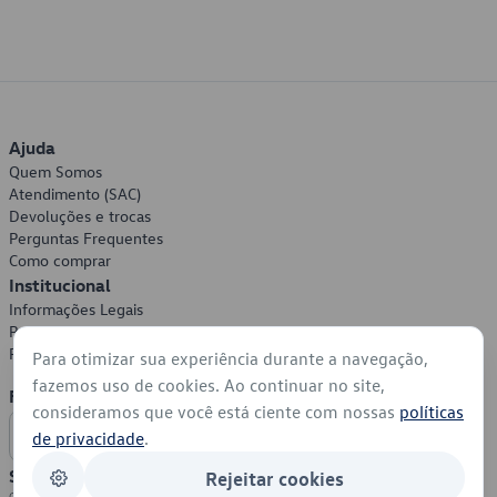
Ajuda
Quem Somos
Atendimento (SAC)
Devoluções e trocas
Perguntas Frequentes
Como comprar
Institucional
Informações Legais
Política de Privacidade
Política de Cookies
Para otimizar sua experiência durante a navegação,
fazemos uso de cookies. Ao continuar no site,
Formas de Pagamento
consideramos que você está ciente com nossas
políticas
de privacidade
.
Segurança
Rejeitar cookies