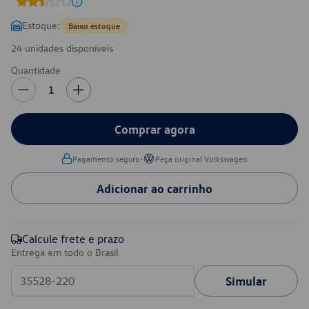
Estoque:
Baixo estoque
24 unidades disponíveis
Quantidade
1
Comprar agora
•
Pagamento seguro
Peça original Volkswagen
Adicionar ao carrinho
Calcule frete e prazo
Entrega em todo o Brasil
Simular