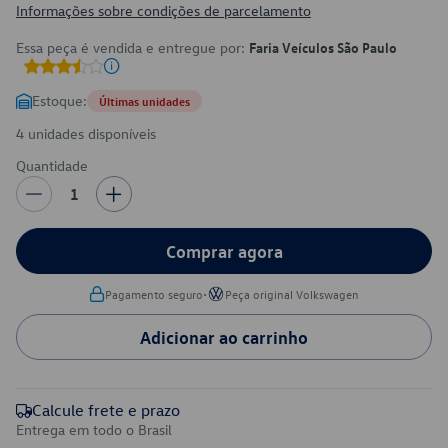
Informações sobre condições de parcelamento
Essa peça é vendida e entregue por:
Faria Veículos São Paulo
Estoque:
Últimas unidades
4 unidades disponíveis
Quantidade
1
Comprar agora
•
Pagamento seguro
Peça original Volkswagen
Adicionar ao carrinho
Calcule frete e prazo
Entrega em todo o Brasil