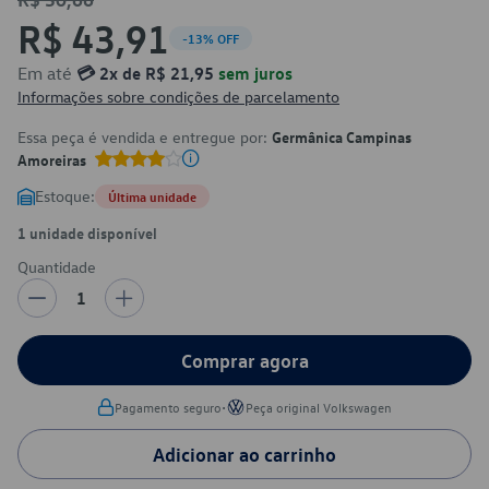
R$ 43,91
-13% OFF
Em até
💳 2x de R$ 21,95
sem juros
Informações sobre condições de parcelamento
Essa peça é vendida e entregue por:
Germânica Campinas
Amoreiras
Estoque:
Última unidade
1 unidade disponível
Quantidade
1
Comprar agora
•
Pagamento seguro
Peça original Volkswagen
Adicionar ao carrinho