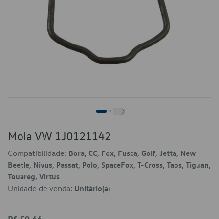
Mola VW 1J0121142
Compatibilidade:
Bora, CC, Fox, Fusca, Golf, Jetta, New
Beetle, Nivus, Passat, Polo, SpaceFox, T-Cross, Taos, Tiguan,
Touareg, Virtus
Unidade de venda:
Unitário(a)
R$ 50,66