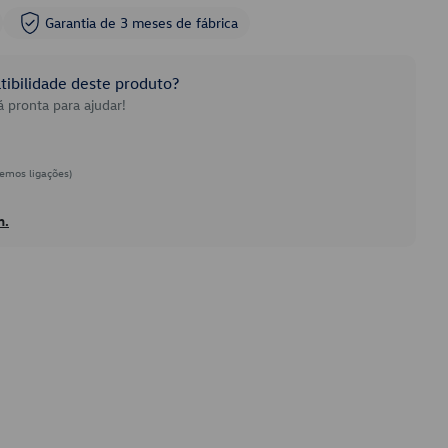
Garantia de 3 meses de fábrica
ibilidade deste produto?
 pronta para ajudar!
emos ligações)
h.