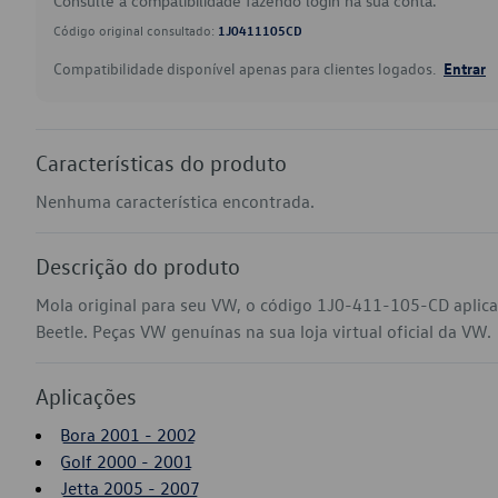
Consulte a compatibilidade fazendo login na sua conta.
Código original consultado:
1J0411105CD
Compatibilidade disponível apenas para clientes logados.
Entrar
Características do produto
Nenhuma característica encontrada.
Descrição do produto
Mola original para seu VW, o código 1J0-411-105-CD aplic
Beetle. Peças VW genuínas na sua loja virtual oficial da VW.
Aplicações
Bora 2001 - 2002
Golf 2000 - 2001
Jetta 2005 - 2007