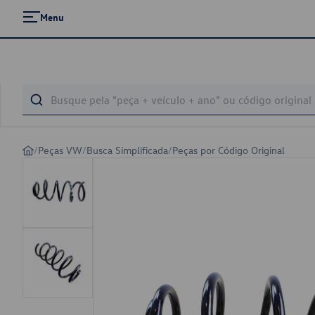
Menu
/
Peças VW
/
Busca Simplificada
/
Peças por Código Original