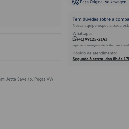
Peça Original Volkswagen
Tem dúvidas sobre a compat
Nossa equipe especializada está
Whatsapp:
(41) 99125-2143
(apenas mensagens de texto, não atend
Horário de atendimento:
Segunda à sexta, das 8h às 17
em Jetta Saveiro. Peças VW