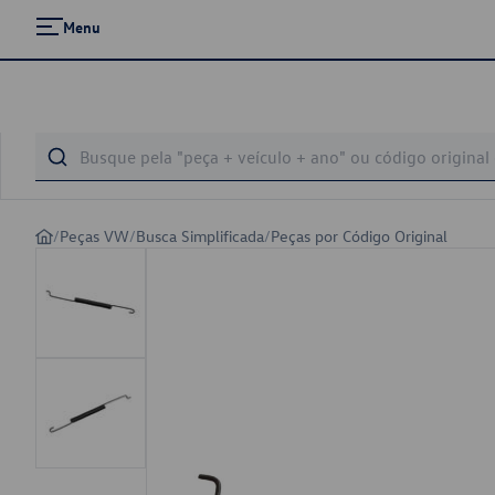
Menu
/
Peças VW
/
Busca Simplificada
/
Peças por Código Original