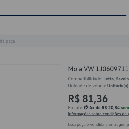
Mola VW 1J060971
Compatibilidade:
Jetta, Saveir
Unidade de venda:
Unitário(a)
R$ 81,36
Em até
💳 4x de R$ 20,34
sem 
Informações sobre condições de
Essa peça é vendida e entregue 