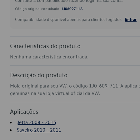
Consulte a compatibilidade fazendo login na sua conta.
Código original consultado:
1J0609711A
Compatibilidade disponível apenas para clientes logados.
Entrar
Características do produto
Nenhuma característica encontrada.
Descrição do produto
Mola original para seu VW, o código 1J0-609-711-A aplica 
genuínas na sua loja virtual oficial da VW.
Aplicações
Jetta 2008 - 2015
Saveiro 2010 - 2011