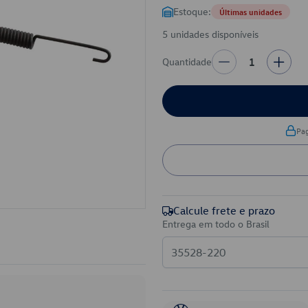
Estoque:
Últimas unidades
5 unidades disponíveis
Quantidade
1
Pa
Calcule frete e prazo
Entrega em todo o Brasil