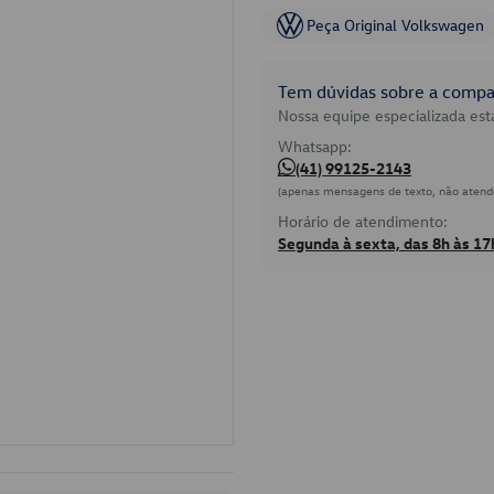
Peça Original Volkswagen
Tem dúvidas sobre a compat
Nossa equipe especializada está
Whatsapp:
(41) 99125-2143
(apenas mensagens de texto, não atend
Horário de atendimento:
Segunda à sexta, das 8h às 17