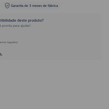
Garantia de 3 meses de fábrica
ibilidade deste produto?
 pronta para ajudar!
emos ligações)
h.