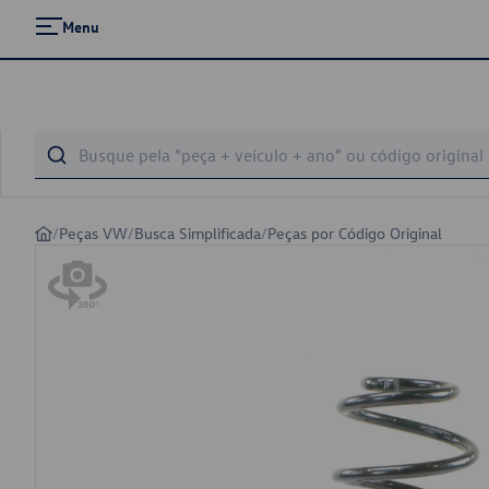
Menu
/
Peças VW
/
Busca Simplificada
/
Peças por Código Original