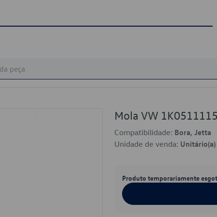
Mola VW 1K051111
Compatibilidade:
Bora, Jetta
Unidade de venda:
Unitário(a)
Produto temporariamente esgo