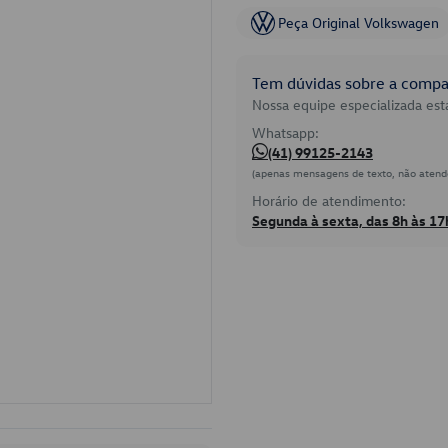
Peça Original Volkswagen
Tem dúvidas sobre a compat
Nossa equipe especializada está
Whatsapp:
(41) 99125-2143
(apenas mensagens de texto, não atend
Horário de atendimento:
Segunda à sexta, das 8h às 17