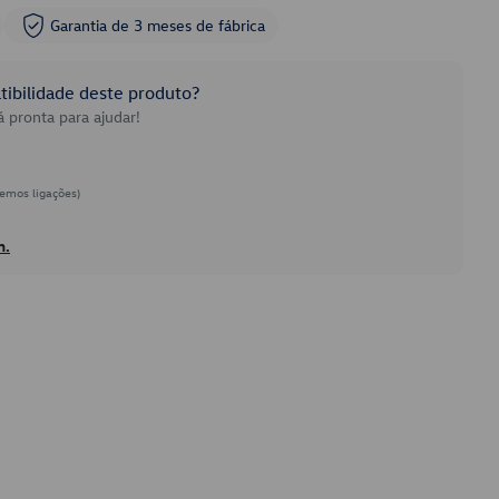
Garantia de 3 meses de fábrica
ibilidade deste produto?
 pronta para ajudar!
emos ligações)
h.