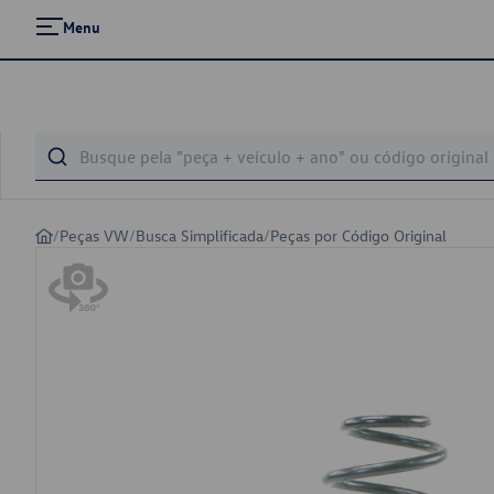
Menu
/
Peças VW
/
Busca Simplificada
/
Peças por Código Original