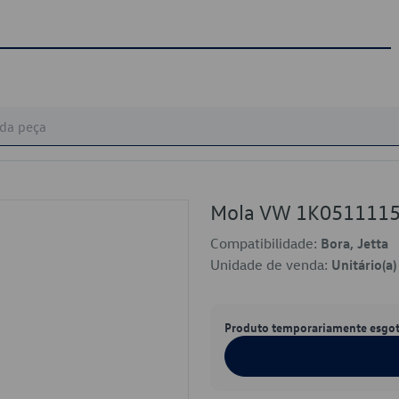
Mola VW 1K051111
Compatibilidade:
Bora, Jetta
Unidade de venda:
Unitário(a)
Produto temporariamente esgo