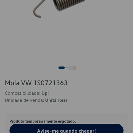
Mola VW 1S0721363
Compatibilidade:
Up!
Unidade de venda:
Unitário(a)
Produto temporariamente esgotado.
Avise-me quando chegar!