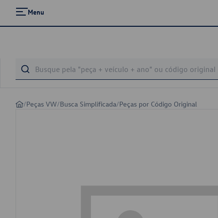
Menu
/
Peças VW
/
Busca Simplificada
/
Peças por Código Original