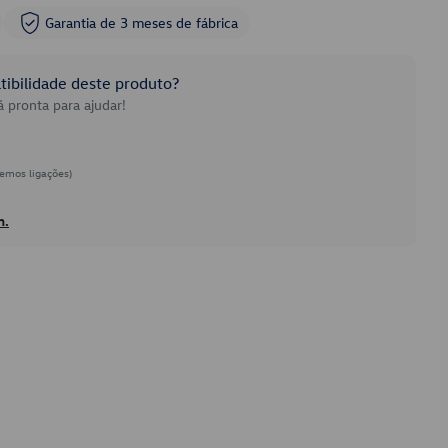
Garantia de 3 meses de fábrica
ibilidade deste produto?
 pronta para ajudar!
emos ligações)
h.