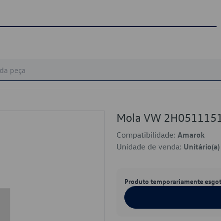
Mola VW 2H051115
Compatibilidade:
Amarok
Unidade de venda:
Unitário(a)
Produto temporariamente esgo