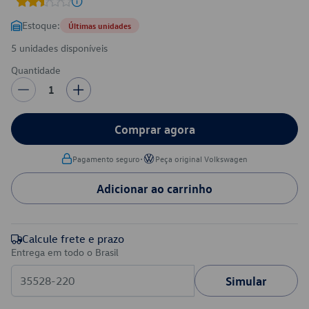
Estoque:
Últimas unidades
5 unidades disponíveis
Quantidade
1
Comprar agora
•
Pagamento seguro
Peça original Volkswagen
Adicionar ao carrinho
Calcule frete e prazo
Entrega em todo o Brasil
Simular