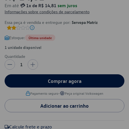
Em até
💳 1x de R$ 14,81
sem juros
Informações sobre condições de parcelamento
Essa peça é vendida e entregue por:
Servopa Matriz
Estoque:
Última unidade
1 unidade disponível
Quantidade
1
Comprar agora
•
Pagamento seguro
Peça original Volkswagen
Adicionar ao carrinho
Calcule frete e prazo