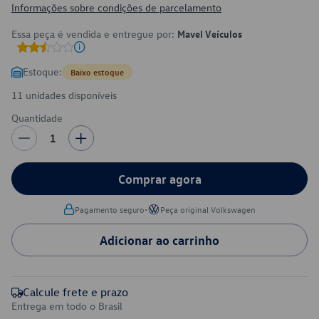
Informações sobre condições de parcelamento
Essa peça é vendida e entregue por:
Mavel Veículos
Estoque:
Baixo estoque
11 unidades disponíveis
Quantidade
1
Comprar agora
•
Pagamento seguro
Peça original Volkswagen
Adicionar ao carrinho
Calcule frete e prazo
Entrega em todo o Brasil