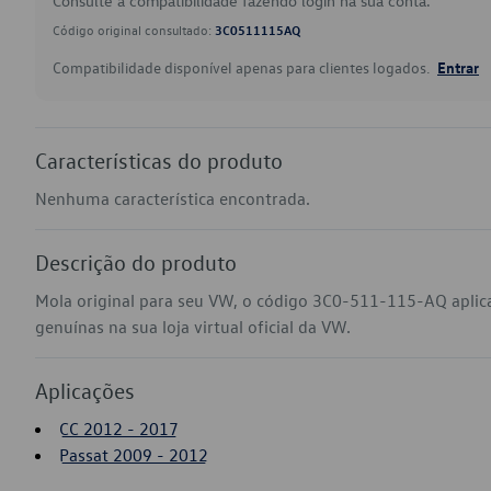
Consulte a compatibilidade fazendo login na sua conta.
Código original consultado:
3C0511115AQ
Compatibilidade disponível apenas para clientes logados.
Entrar
Características do produto
Nenhuma característica encontrada.
Descrição do produto
Mola original para seu VW, o código 3C0-511-115-AQ aplic
genuínas na sua loja virtual oficial da VW.
Aplicações
CC 2012 - 2017
Passat 2009 - 2012