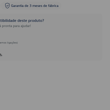
Garantia de 3 meses de fábrica
ibilidade deste produto?
 pronta para ajudar!
emos ligações)
h.