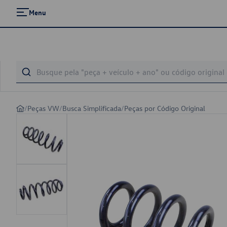
Menu
/
Peças VW
/
Busca Simplificada
/
Peças por Código Original