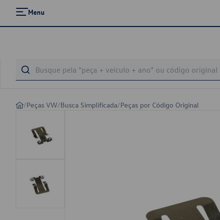
Menu
/
Peças VW
/
Busca Simplificada
/
Peças por Código Original