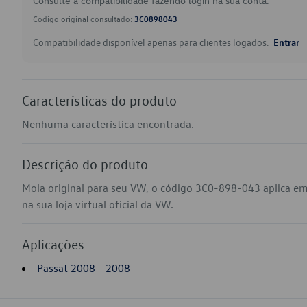
Consulte a compatibilidade fazendo login na sua conta.
Código original consultado:
3C0898043
Compatibilidade disponível apenas para clientes logados.
Entrar
Características do produto
Nenhuma característica encontrada.
Descrição do produto
Mola original para seu VW, o código 3C0-898-043 aplica e
na sua loja virtual oficial da VW.
Aplicações
Passat 2008 - 2008