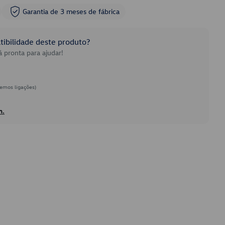
Garantia de 3 meses de fábrica
ibilidade deste produto?
 pronta para ajudar!
emos ligações)
h.