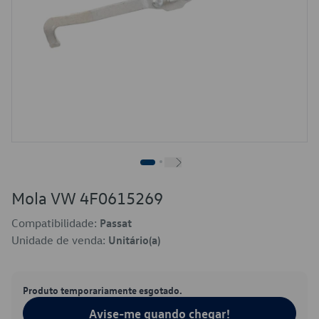
Mola VW 4F0615269
Compatibilidade:
Passat
Unidade de venda:
Unitário(a)
Produto temporariamente esgotado.
Avise-me quando chegar!