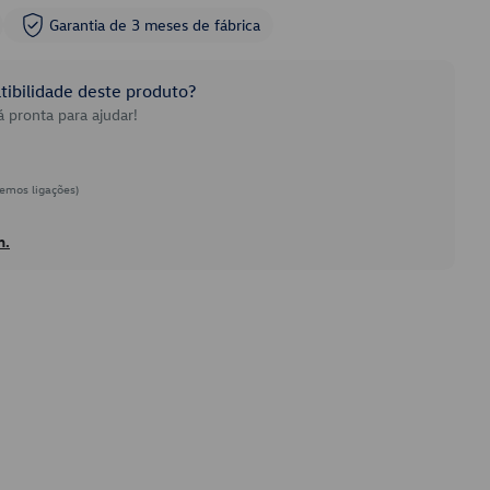
Garantia de 3 meses de fábrica
ibilidade deste produto?
 pronta para ajudar!
emos ligações)
h.