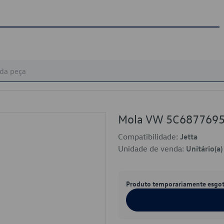
Mola VW 5C687769
Compatibilidade:
Jetta
Unidade de venda:
Unitário(a)
Produto temporariamente esgo