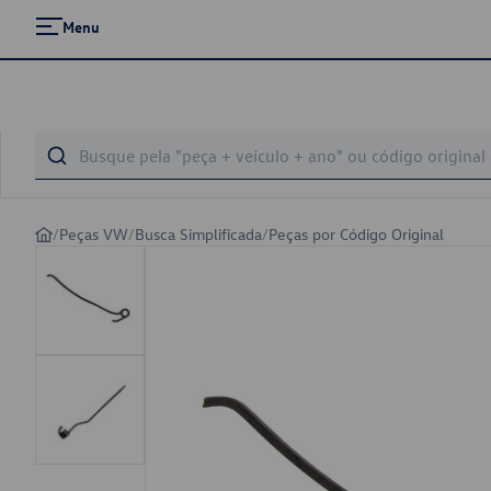
Menu
/
Peças VW
/
Busca Simplificada
/
Peças por Código Original