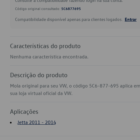
Consulte a compatibilidade fazendo login na sua conta.
Código original consultado:
5C6877695
Compatibilidade disponível apenas para clientes logados.
Entrar
Características do produto
Nenhuma característica encontrada.
Descrição do produto
Mola original para seu VW, o código 5C6-877-695 aplica em
sua loja virtual oficial da VW.
Aplicações
Jetta 2011 - 2014