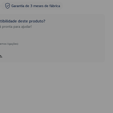
Garantia de 3 meses de fábrica
ibilidade deste produto?
 pronta para ajudar!
emos ligações)
h.