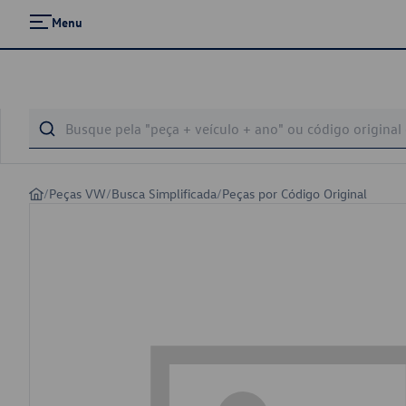
Menu
/
Peças VW
/
Busca Simplificada
/
Peças por Código Original