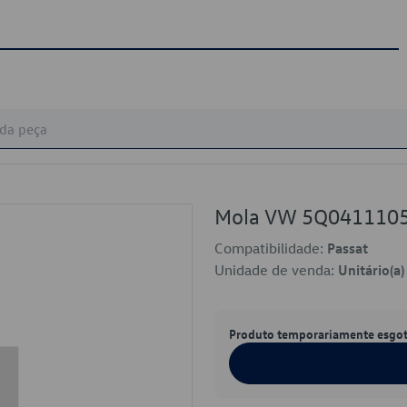
Mola VW 5Q041110
Compatibilidade:
Passat
Unidade de venda:
Unitário(a)
Produto temporariamente esgo