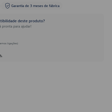
Garantia de 3 meses de fábrica
ibilidade deste produto?
 pronta para ajudar!
emos ligações)
h.