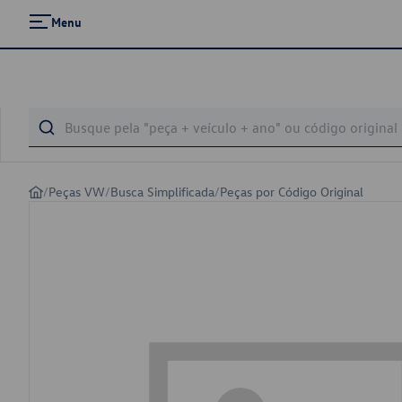
Menu
/
Peças VW
/
Busca Simplificada
/
Peças por Código Original