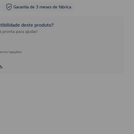
Garantia de 3 meses de fábrica
ibilidade deste produto?
 pronta para ajudar!
emos ligações)
h.