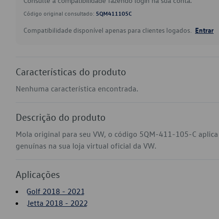
Consulte a compatibilidade fazendo login na sua conta.
Código original consultado:
5QM411105C
Compatibilidade disponível apenas para clientes logados.
Entrar
Características do produto
Nenhuma característica encontrada.
Descrição do produto
Mola original para seu VW, o código 5QM-411-105-C aplica
genuínas na sua loja virtual oficial da VW.
Aplicações
Golf 2018 - 2021
Jetta 2018 - 2022