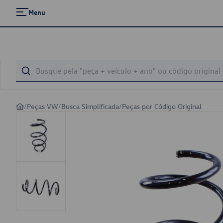
Menu
/
Peças VW
/
Busca Simplificada
/
Peças por Código Original