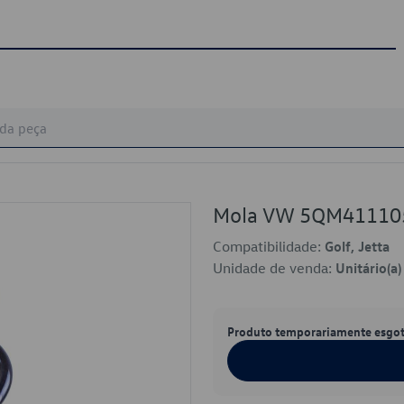
Mola VW 5QM41110
Compatibilidade:
Golf, Jetta
Unidade de venda:
Unitário(a)
Produto temporariamente esgo