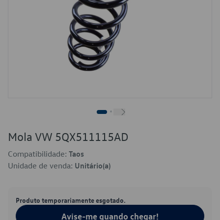
Mola VW 5QX511115AD
Compatibilidade:
Taos
Unidade de venda:
Unitário(a)
Produto temporariamente esgotado.
Avise-me quando chegar!