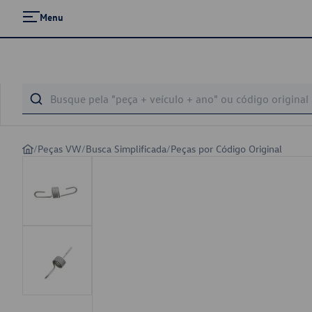
Menu
/
Peças VW
/
Busca Simplificada
/
Peças por Código Original