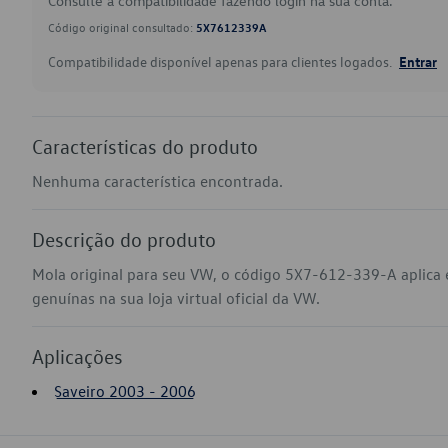
Consulte a compatibilidade fazendo login na sua conta.
Código original consultado:
5X7612339A
Compatibilidade disponível apenas para clientes logados.
Entrar
Características do produto
Nenhuma característica encontrada.
Descrição do produto
Mola original para seu VW, o código 5X7-612-339-A aplica
genuínas na sua loja virtual oficial da VW.
Aplicações
Saveiro 2003 - 2006