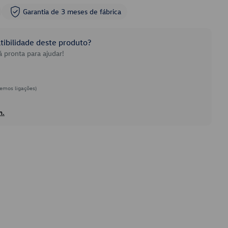
Garantia de 3 meses de fábrica
ibilidade deste produto?
 pronta para ajudar!
emos ligações)
h.