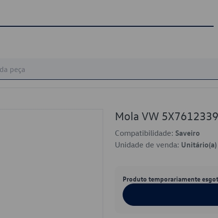
Mola VW 5X761233
Compatibilidade:
Saveiro
Unidade de venda:
Unitário(a)
Produto temporariamente esgo