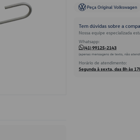
Peça Original Volkswagen
Tem dúvidas sobre a compat
Nossa equipe especializada está
Whatsapp:
(41) 99125-2143
(apenas mensagens de texto, não atend
Horário de atendimento:
Segunda à sexta, das 8h às 17