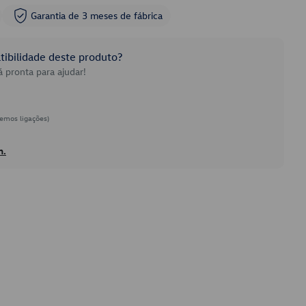
Garantia de 3 meses de fábrica
ibilidade deste produto?
 pronta para ajudar!
emos ligações)
h.