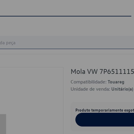
Mola VW 7P651111
Compatibilidade:
Touareg
Unidade de venda:
Unitário(a)
Produto temporariamente esgo