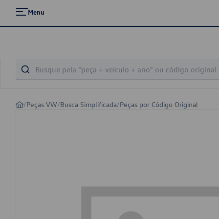
Menu
/
Peças VW
/
Busca Simplificada
/
Peças por Código Original