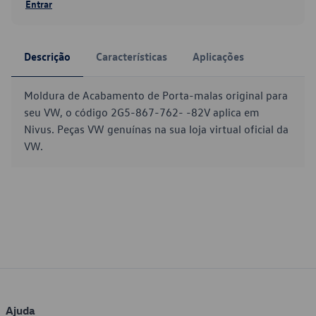
Entrar
Descrição
Características
Aplicações
Moldura de Acabamento de Porta-malas original para
seu VW, o código 2G5-867-762- -82V aplica em
Nivus. Peças VW genuínas na sua loja virtual oficial da
VW.
Ajuda