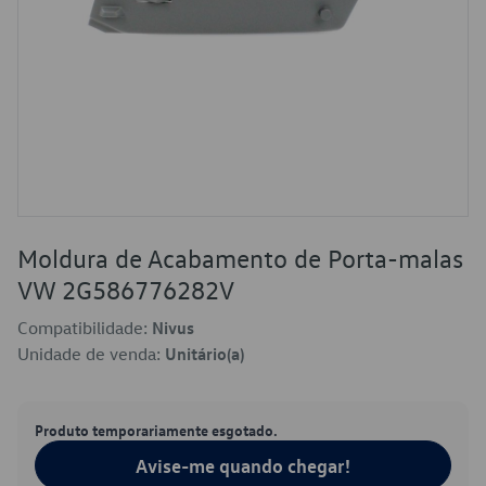
Moldura de Acabamento de Porta-malas
VW 2G586776282V
Compatibilidade:
Nivus
Unidade de venda:
Unitário(a)
Produto temporariamente esgotado.
Avise-me quando chegar!