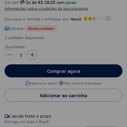
Em até
💳 2x de R$ 28,05
sem juros
Informações sobre condições de parcelamento
Essa peça é vendida e entregue por:
Itacuã
Estoque:
Últimas unidades
2 unidades disponíveis
Quantidade
1
Comprar agora
•
Pagamento seguro
Peça original Volkswagen
Adicionar ao carrinho
Calcule frete e prazo
Entrega em todo o Brasil