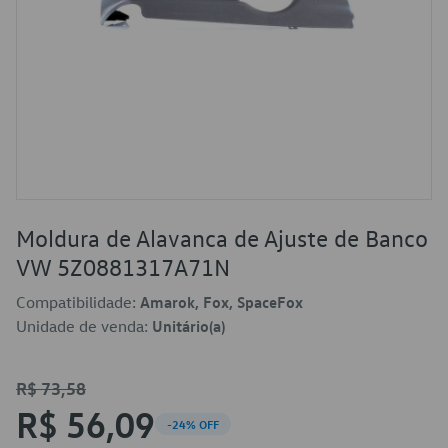
Moldura de Alavanca de Ajuste de Banco
VW 5Z0881317A71N
Compatibilidade:
Amarok, Fox, SpaceFox
Unidade de venda:
Unitário(a)
R$ 73,58
R$ 56,09
-24% OFF