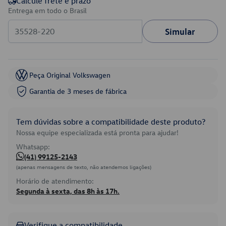
Calcule frete e prazo
Entrega em todo o Brasil
Simular
Peça Original Volkswagen
Garantia de 3 meses de fábrica
Tem dúvidas sobre a compatibilidade deste produto?
Nossa equipe especializada está pronta para ajudar!
Whatsapp:
(41) 99125-2143
(apenas mensagens de texto, não atendemos ligações)
Horário de atendimento:
Segunda à sexta, das 8h às 17h.
Verifique a compatibilidade