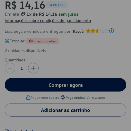
R$ 14,16
-41% OFF
Em até
💳 1x de R$ 14,16
sem juros
Informações sobre condições de parcelamento
Essa peça é vendida e entregue por:
Itacuã
Estoque:
Últimas unidades
2 unidades disponíveis
Quantidade
1
Comprar agora
•
Pagamento seguro
Peça original Volkswagen
Adicionar ao carrinho