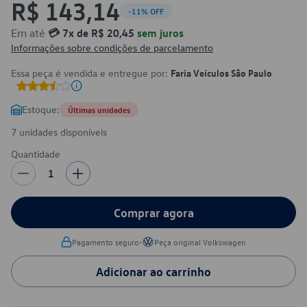
R$ 143,14
-11% OFF
Em até
💳 7x de R$ 20,45
sem juros
Informações sobre condições de parcelamento
Essa peça é vendida e entregue por:
Faria Veículos São Paulo
Estoque:
Últimas unidades
7 unidades disponíveis
Quantidade
1
Comprar agora
•
Pagamento seguro
Peça original Volkswagen
Adicionar ao carrinho