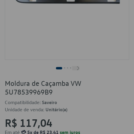
Moldura de Caçamba VW
5U78539969B9
Compatibilidade:
Saveiro
Unidade de venda:
Unitário(a)
R$ 117,04
Em até
💳 5x de R$ 23,41
sem juros