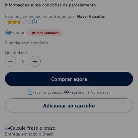
Informações sobre condições de parcelamento
Essa peça é vendida e entregue por:
Mavel Veículos
Estoque:
Últimas unidades
2 unidades disponíveis
Quantidade
1
Comprar agora
•
Pagamento seguro
Peça original Volkswagen
Adicionar ao carrinho
Calcule frete e prazo
Entrega em todo o Brasil