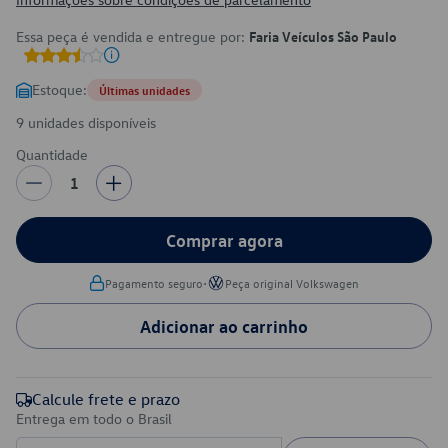
Essa peça é vendida e entregue por:
Faria Veículos São Paulo
Estoque:
Últimas unidades
9 unidades disponíveis
Quantidade
1
Comprar agora
•
Pagamento seguro
Peça original Volkswagen
Adicionar ao carrinho
Calcule frete e prazo
Entrega em todo o Brasil