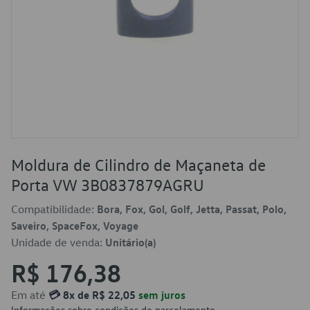
Moldura de Cilindro de Maçaneta de
Porta VW 3B0837879AGRU
Compatibilidade:
Bora, Fox, Gol, Golf, Jetta, Passat, Polo,
Saveiro, SpaceFox, Voyage
Unidade de venda:
Unitário(a)
R$ 176,38
Em até
💳 8x de R$ 22,05
sem juros
Informações sobre condições de parcelamento