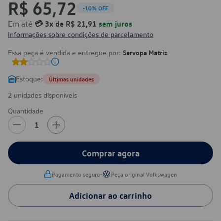
R$ 65,72
-10% OFF
Em até
💳 3x de R$ 21,91
sem juros
Informações sobre condições de parcelamento
Essa peça é vendida e entregue por:
Servopa Matriz
Estoque:
Últimas unidades
2 unidades disponíveis
Quantidade
1
Comprar agora
•
Pagamento seguro
Peça original Volkswagen
Adicionar ao carrinho