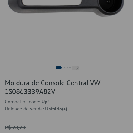
Moldura de Console Central VW
1S0863339A82V
Compatibilidade:
Up!
Unidade de venda:
Unitário(a)
R$ 73,23