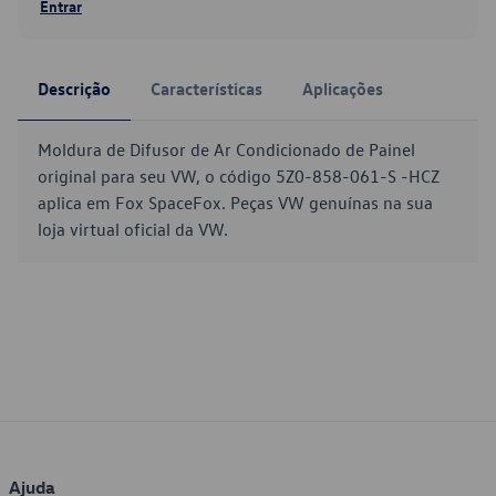
Entrar
Descrição
Características
Aplicações
Moldura de Difusor de Ar Condicionado de Painel
original para seu VW, o código 5Z0-858-061-S -HCZ
aplica em Fox SpaceFox. Peças VW genuínas na sua
loja virtual oficial da VW.
Ajuda