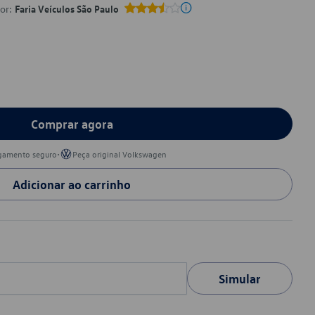
por:
Faria Veículos São Paulo
Comprar agora
•
gamento seguro
Peça original Volkswagen
Adicionar ao carrinho
Simular