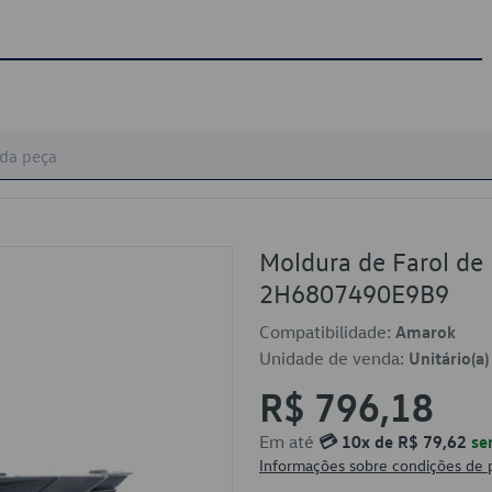
Moldura de Farol de 
2H6807490E9B9
Compatibilidade:
Amarok
Unidade de venda:
Unitário(a)
R$ 796,18
Em até
💳 10x de R$ 79,62
se
Informações sobre condições de