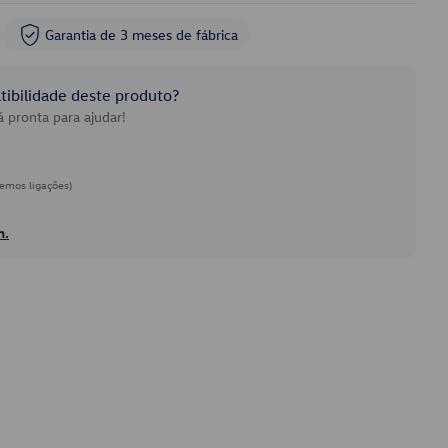
Garantia de 3 meses de fábrica
ibilidade deste produto?
 pronta para ajudar!
emos ligações)
h.