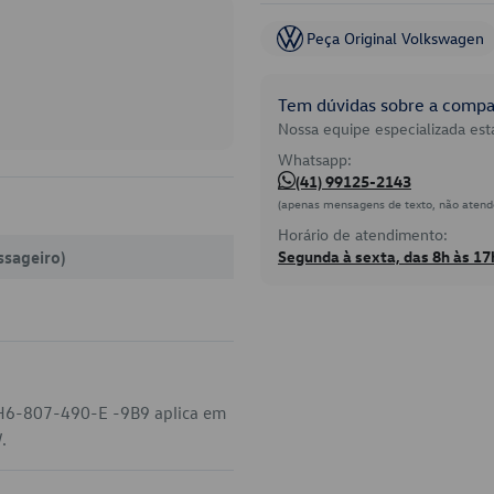
Peça Original Volkswagen
Tem dúvidas sobre a compat
Nossa equipe especializada está
Whatsapp:
(41) 99125-2143
(apenas mensagens de texto, não atend
Horário de atendimento:
ssageiro)
Segunda à sexta, das 8h às 17
 2H6-807-490-E -9B9 aplica em
.