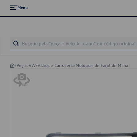
Menu
/
Peças VW
/
Vidros e Carroceria
/
Molduras de Farol de Milha