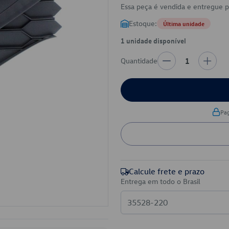
Essa peça é vendida e entregue 
Estoque:
Última unidade
1 unidade disponível
Quantidade
1
Pa
Calcule frete e prazo
Entrega em todo o Brasil