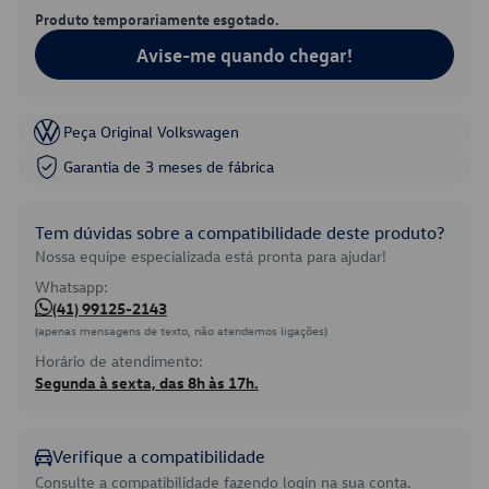
Produto temporariamente esgotado.
Avise-me quando chegar!
Peça Original Volkswagen
Garantia de 3 meses de fábrica
Tem dúvidas sobre a compatibilidade deste produto?
Nossa equipe especializada está pronta para ajudar!
Whatsapp:
(41) 99125-2143
(apenas mensagens de texto, não atendemos ligações)
Horário de atendimento:
Segunda à sexta, das 8h às 17h.
Verifique a compatibilidade
Consulte a compatibilidade fazendo login na sua conta.