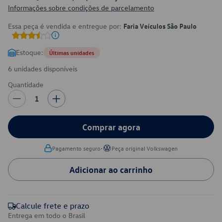
Informações sobre condições de parcelamento
Essa peça é vendida e entregue por:
Faria Veículos São Paulo
Estoque:
Últimas unidades
6 unidades disponíveis
Quantidade
1
Comprar agora
•
Pagamento seguro
Peça original Volkswagen
Adicionar ao carrinho
Calcule frete e prazo
Entrega em todo o Brasil