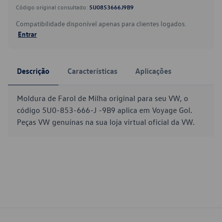
Código original consultado:
5U0853666J9B9
Compatibilidade disponível apenas para clientes logados.
Entrar
Descrição
Características
Aplicações
Moldura de Farol de Milha original para seu VW, o
código 5U0-853-666-J -9B9 aplica em Voyage Gol.
Peças VW genuínas na sua loja virtual oficial da VW.