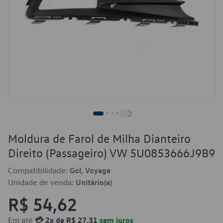
Moldura de Farol de Milha Dianteiro
Direito (Passageiro) VW 5U0853666J9B9
Compatibilidade:
Gol, Voyage
Unidade de venda:
Unitário(a)
R$ 54,62
Em até
💳 2x de R$ 27,31
sem juros