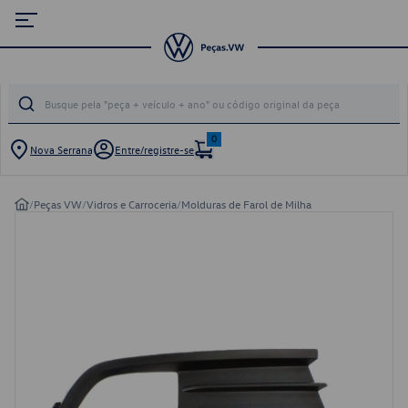
0
Nova Serrana
Entre/registre-se
/
Peças VW
/
Vidros e Carroceria
/
Molduras de Farol de Milha